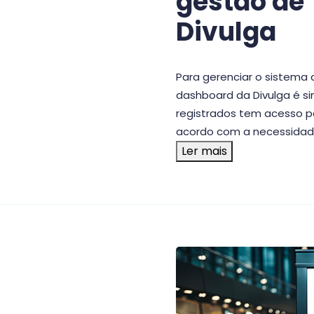
gestão de
Divulga
Para gerenciar o sistema d
dashboard da Divulga é simp
registrados tem acesso p
acordo com a necessidad
Ler mais