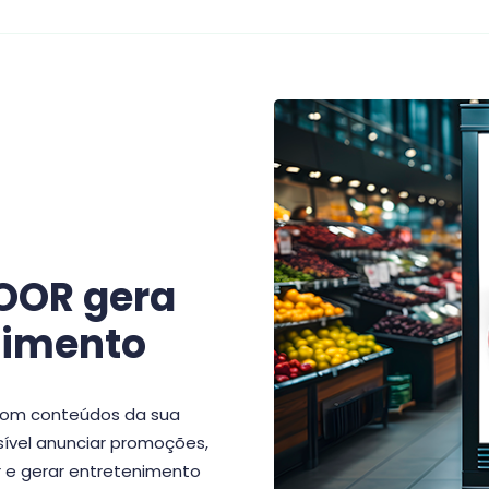
DOOR gera
nimento
 com conteúdos da sua
sível anunciar promoções,
r e gerar entretenimento