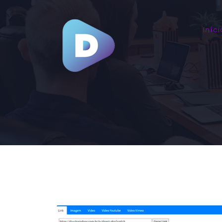
Iníci