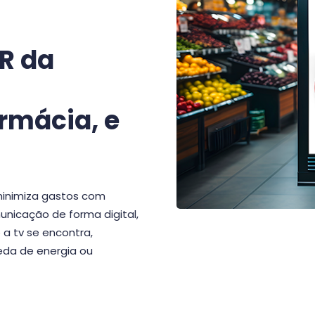
R da
rmácia, e
minimiza gastos com
nicação de forma digital,
 tv se encontra,
eda de energia ou