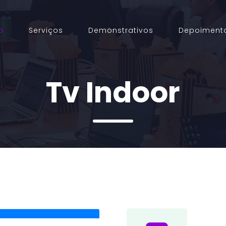
o
Serviços
Demonstrativos
Depoiment
Tv Indoor