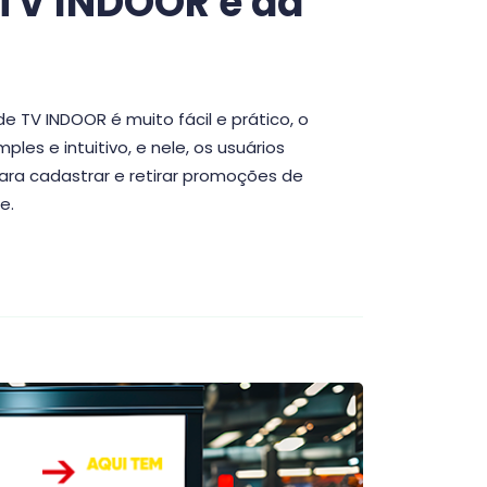
 TV INDOOR é da
e TV INDOOR é muito fácil e prático, o
les e intuitivo, e nele, os usuários
ara cadastrar e retirar promoções de
e.