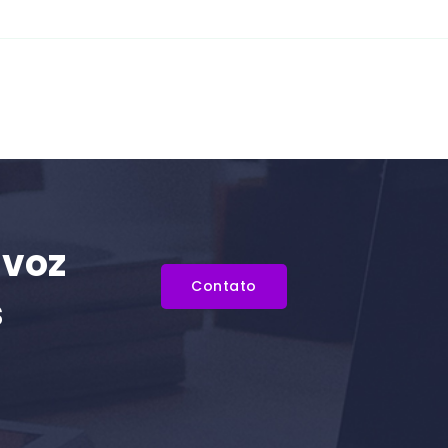
 voz
Contato
s