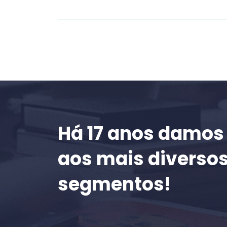
Há 17 anos damos
aos mais diverso
segmentos!