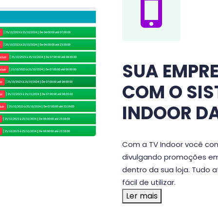
SUA EMPRE
COM O SIS
INDOOR DA
Com a TV Indoor você con
divulgando promoções em 
dentro da sua loja. Tudo 
fácil de utilizar.
Ler mais